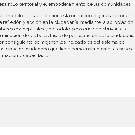
esarrollo territorial y el empoderamiento de las comunidades.
ste modelo de capacitación está orientado a generar proceso
e reflexión y acción en la ciudadanía, mediante la apropiación
aberes conceptuales y metodológicos que contribuyan a la
isminución de las bajas tasas de participación de la ciudadanía 
or consiguiente, se mejoren los indicadores del sistema de
articipación ciudadana que tiene como instrumento la escuela
ormación y capacitación.