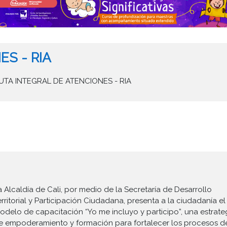
S - RIA
UTA INTEGRAL DE ATENCIONES - RIA
a Alcaldía de Cali, por medio de la Secretaría de Desarrollo
erritorial y Participación Ciudadana, presenta a la ciudadanía el
odelo de capacitación “Yo me incluyo y participo”, una estrate
e empoderamiento y formación para fortalecer los procesos d