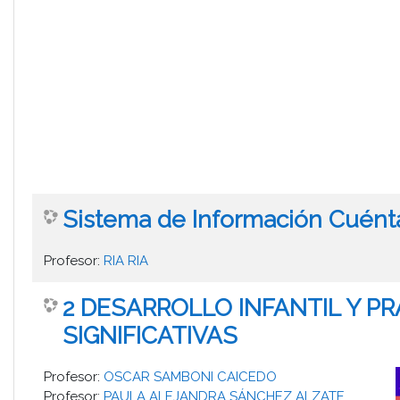
Sistema de Información Cuén
Profesor:
RIA RIA
2 DESARROLLO INFANTIL Y P
SIGNIFICATIVAS
Profesor:
OSCAR SAMBONI CAICEDO
Profesor:
PAULA ALEJANDRA SÁNCHEZ ALZATE