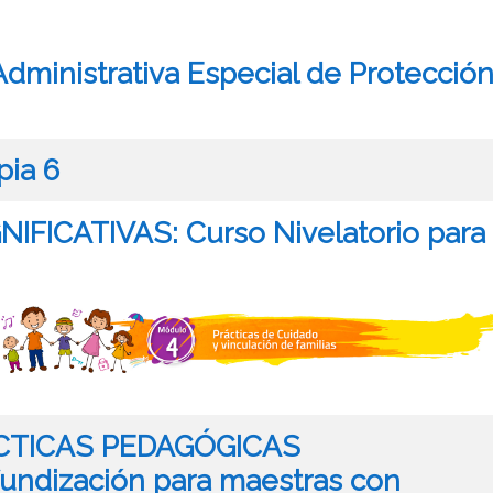
dministrativa Especial de Protecció
pia 6
FICATIVAS: Curso Nivelatorio para
ÁCTICAS PEDAGÓGICAS
undización para maestras con