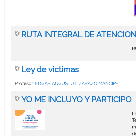
RUTA INTEGRAL DE ATENCIONE
R
Ley de victimas
Profesor:
EDGAR AUGUSTO LIZARAZO MANCIPE
YO ME INCLUYO Y PARTICIPO
L
T
m
d