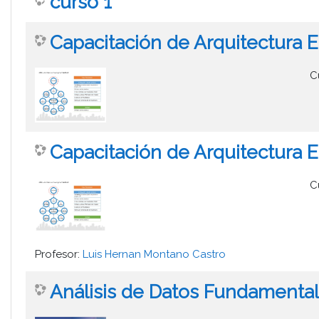
curso 1
Capacitación de Arquitectura E
C
Capacitación de Arquitectura 
C
Profesor:
Luis Hernan Montano Castro
Análisis de Datos Fundamental