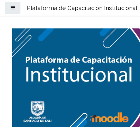
Saltar al contenido principal
Plataforma de Capacitación Institucional
Panel lateral